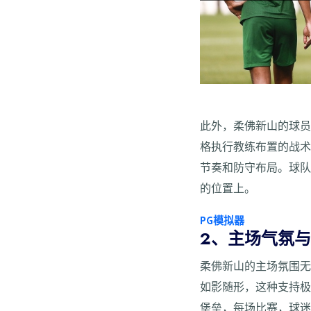
此外，柔佛新山的球
格执行教练布置的战
节奏和防守布局。球
的位置上。
PG模拟器
2、主场气氛
柔佛新山的主场氛围
如影随形，这种支持
堡垒，每场比赛，球