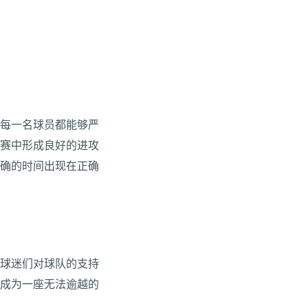
，每一名球员都能够严
比赛中形成良好的进攻
正确的时间出现在正确
，球迷们对球队的支持
乎成为一座无法逾越的