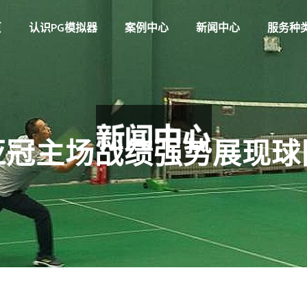
页
认识PG模拟器
案例中心
新闻中心
服务种
亚冠主场战绩强势展现球