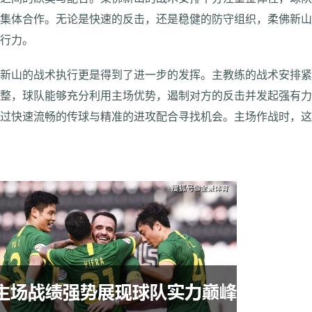
的集体合作。无论是快速的反击，还是稳健的防守组织，柔佛新
执行力。
佛新山的战术执行更是得到了进一步的发挥。主教练的战术安排
调整，球队能够充分利用主场优势，遏制对方的反击并发起强有
通过快速流畅的传球与精准的进攻配合寻找机会。主场作战时，