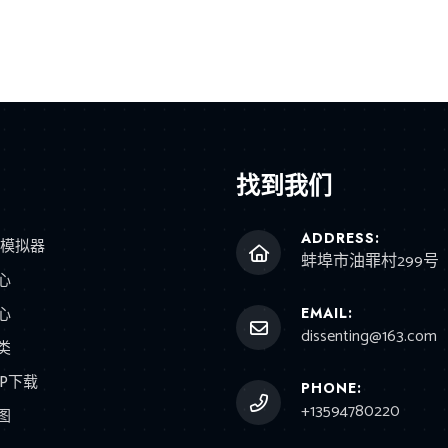
找到我们
ADDRESS:
G模拟器
蚌埠市油罪村299号
心
心
EMAIL:
dissenting@163.com
类
PP下载
PHONE:
+13594780220
图