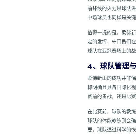
前锋线的火力是球队
中场球员也同样是关
值得一提的是，柔佛
定的发挥，守门员们
球队在亚冠赛场上的
4、球队管理
柔佛新山的成功并非
标明确且具备国际化
赛前的备战，还是比
在比赛前，球队的教
球队的体能教练则会
要，球队通过科学的