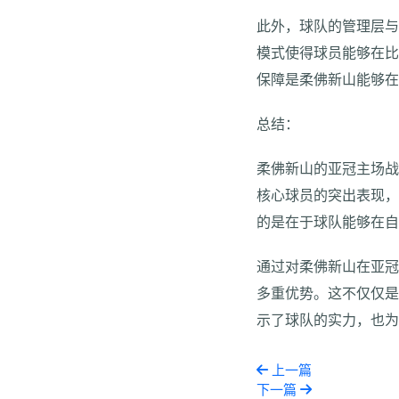
此外，球队的管理层
模式使得球员能够在
保障是柔佛新山能够
总结：
柔佛新山的亚冠主场
核心球员的突出表现
的是在于球队能够在
通过对柔佛新山在亚
多重优势。这不仅仅
示了球队的实力，也
上一篇
下一篇