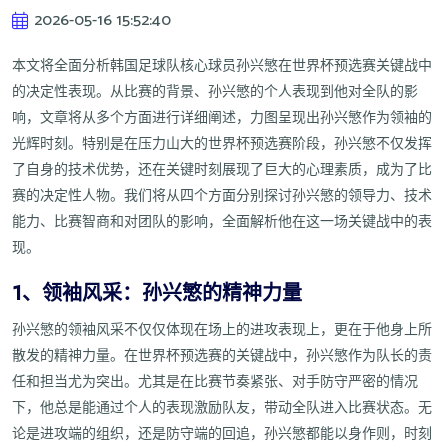
2026-05-16 15:52:40
本文将全面分析韩国足球队核心球员孙兴慜在世界杯预选赛关键战中
的决定性表现。从比赛的背景、孙兴慜的个人表现到他对全队的影
响，文章将从多个方面进行详细阐述，力图呈现出孙兴慜作为领袖的
光辉时刻。特别是在压力山大的世界杯预选赛阶段，孙兴慜不仅发挥
了自身的技术优势，还在关键时刻展现了巨大的心理素质，成为了比
赛的决定性人物。我们将从四个方面分别探讨孙兴慜的领导力、技术
能力、比赛智商和对团队的影响，全面解析他在这一场关键战中的表
现。
1、领袖风采：孙兴慜的精神力量
孙兴慜的领袖风采不仅仅体现在场上的进攻表现上，更在于他身上所
散发的精神力量。在世界杯预选赛的关键战中，孙兴慜作为队长的责
任和担当尤为突出。尤其是在比赛节奏紧张、对手防守严密的情况
下，他总是能通过个人的表现激励队友，带动全队进入比赛状态。无
论是进攻端的组织，还是防守端的回追，孙兴慜都能以身作则，时刻