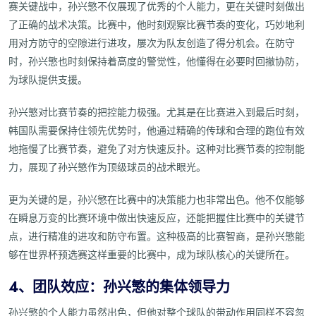
赛关键战中，孙兴慜不仅展现了优秀的个人能力，更在关键时刻做出
了正确的战术决策。比赛中，他时刻观察比赛节奏的变化，巧妙地利
用对方防守的空隙进行进攻，屡次为队友创造了得分机会。在防守
时，孙兴慜也时刻保持着高度的警觉性，他懂得在必要时回撤协防，
为球队提供支援。
孙兴慜对比赛节奏的把控能力极强。尤其是在比赛进入到最后时刻，
韩国队需要保持住领先优势时，他通过精确的传球和合理的跑位有效
地拖慢了比赛节奏，避免了对方快速反扑。这种对比赛节奏的控制能
力，展现了孙兴慜作为顶级球员的战术眼光。
更为关键的是，孙兴慜在比赛中的决策能力也非常出色。他不仅能够
在瞬息万变的比赛环境中做出快速反应，还能把握住比赛中的关键节
点，进行精准的进攻和防守布置。这种极高的比赛智商，是孙兴慜能
够在世界杯预选赛这样重要的比赛中，成为球队核心的关键所在。
4、团队效应：孙兴慜的集体领导力
孙兴慜的个人能力虽然出色，但他对整个球队的带动作用同样不容忽