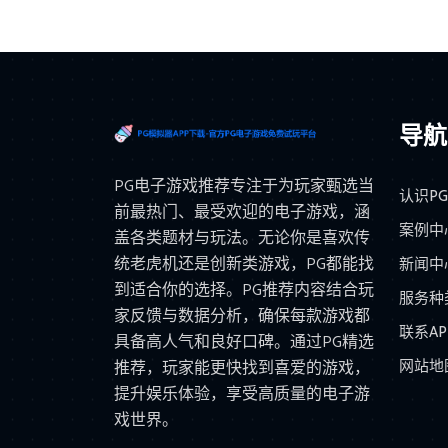
导航
PG电子游戏推荐专注于为玩家甄选当
认识P
前最热门、最受欢迎的电子游戏，涵
案例中
盖各类题材与玩法。无论你是喜欢传
统老虎机还是创新类游戏，PG都能找
新闻中
到适合你的选择。PG推荐内容结合玩
服务种
家反馈与数据分析，确保每款游戏都
联系A
具备高人气和良好口碑。通过PG精选
网站地
推荐，玩家能更快找到喜爱的游戏，
提升娱乐体验，享受高质量的电子游
戏世界。