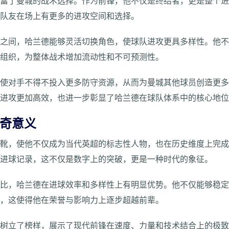
丰富了曼城的战术选择。作为前锋，他不仅是终结者，更是整个
让队友在场上有更多的进攻空间和选择。
透之间，哈兰德能够灵活切换角色，使球队进攻更具多样性。他
与组织，为整体战术增加流动性和不可预测性。
迫使对手不得不投入更多防守资源，从而为曼城其他球员创造更
体进攻更加高效，也进一步彰显了哈兰德在球队体系中的核心地
传奇意义
金靴，使他不仅成为当代英超的标志性人物，也在历史维度上完
的进球记录，这不仅是数字上的突破，更是一种时代的象征。
相比，哈兰德在进球效率和多样性上有明显优势。他不仅能够稳
球，这使得他在荣誉与影响力上逐步超越前辈。
员树立了榜样，展示了现代前锋在速度、力量和技术结合上的极