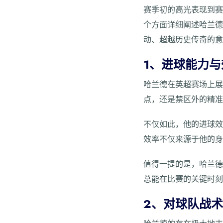
赛季初的高光表现到
个方面详细阐述哈兰
动、超越历史传奇的
1、进球能力与
哈兰德在英超赛场上
点，还是禁区外的精
不仅如此，他的进球
效率不仅来源于他的
值得一提的是，哈兰
总能在比赛的关键时
2、对球队战