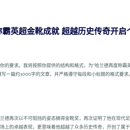
称霸英超金靴成就 超越历史传奇开启
你的要求。我将按照你提供的结构和格式，为“哈兰德再度称霸英
撰写一篇约3000字的文章，并严格遵守每段和小标题的格式要
哈兰德再次以不可阻挡的姿态摘得金靴奖，再次证明了他在现代
赛场上的卓越表现，更意味着他超越了众多历史传奇，开创了属