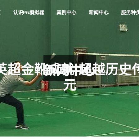
页
认识PG模拟器
案例中心
新闻中心
服务种
英超金靴成就 超越历史
元