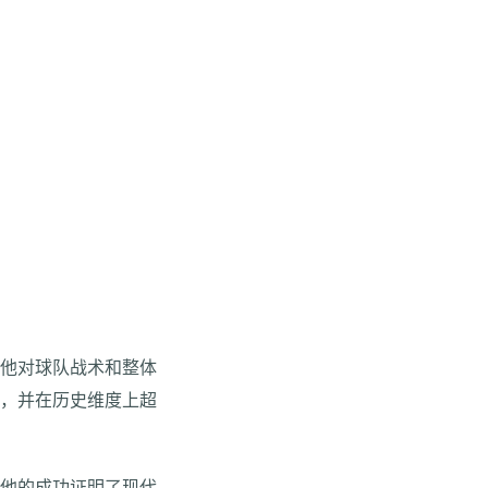
了他对球队战术和整体
知，并在历史维度上超