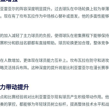
利亚雷亚尔的阵容深度明显提升。过去球队在中场轮换上较为单
响。现在有了坎布瓦拉作为中场核心替补或首发，他的多面性能
拉的加入减轻了主力球员的负担，使得球队在密集赛程下能够保
联赛积分和欧战名额都有直接帮助。球员轮换更加合理，整体竞
现在人数增加，更体现在球员能力互补上。坎布瓦拉在防守和进
策略灵活排兵布阵。这种深度的提升将是比利亚雷亚尔在漫长赛
能力带动提升
特点和比赛经验将对比利亚雷亚尔现有球员产生积极带动作用。
节奏的掌控，都能够为年轻球员树立标杆，提高整体技术水平和