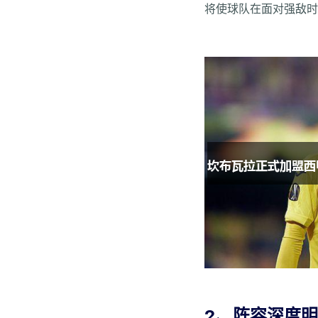
将使球队在面对强敌
2、阵容深度