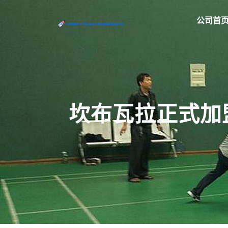
公司首
坎布瓦拉正式加