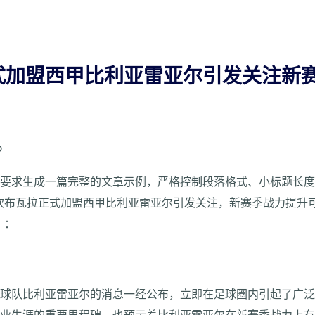
式加盟西甲比利亚雷亚尔引发关注新
0
的要求生成一篇完整的文章示例，严格控制段落格式、小标题长
坎布瓦拉正式加盟西甲比利亚雷亚尔引发关注，新赛季战力提升可
）：
甲球队比利亚雷亚尔的消息一经公布，立即在足球圈内引起了广