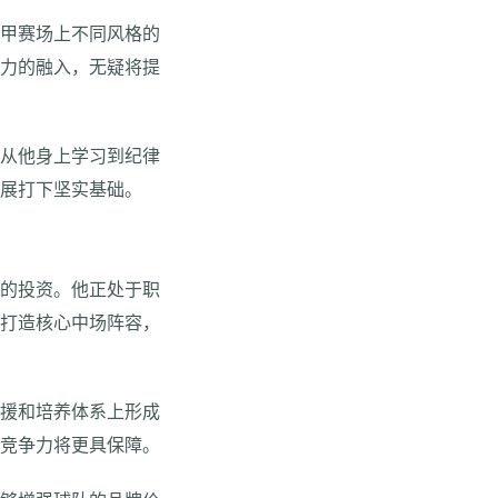
西甲赛场上不同风格的
能力的融入，无疑将提
够从他身上学习到纪律
发展打下坚实基础。
展的投资。他正处于职
他打造核心中场阵容，
引援和培养体系上形成
的竞争力将更具保障。