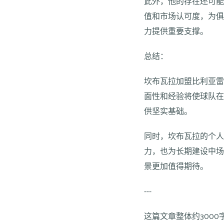
此外，他的存在还可
值和市场认可度，为
力提供重要支撑。
总结：
坎布瓦拉加盟比利亚
面性和经验将使球队
供坚实基础。
同时，坎布瓦拉的个
力，也为长期建设中
景更加值得期待。
---
这篇文章整体约300