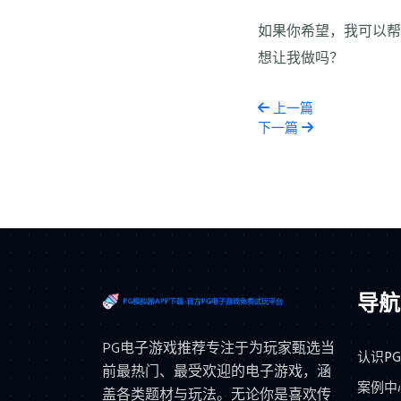
如果你希望，我可以帮
想让我做吗？
上一篇
下一篇
导航
PG电子游戏推荐专注于为玩家甄选当
认识P
前最热门、最受欢迎的电子游戏，涵
案例中
盖各类题材与玩法。无论你是喜欢传