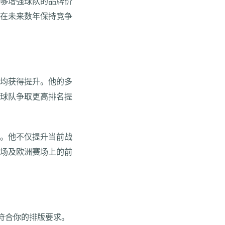
能够增强球队的品牌价
部在未来数年保持竞争
上均获得提升。他的多
为球队争取更高排名提
响。他不仅提升当前战
赛场及欧洲赛场上的前
，符合你的排版要求。