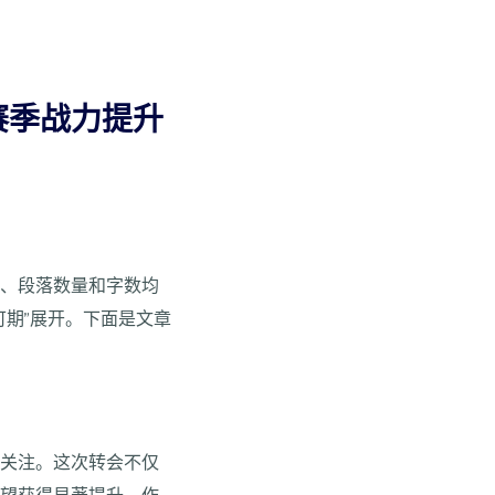
赛季战力提升
度、段落数量和字数均
期”展开。下面是文章
泛关注。这次转会不仅