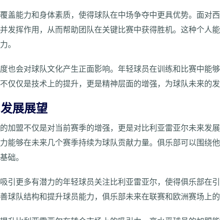
守覆盖能力和身体素质，使得球队在中场争夺中更具优势。面对
应并发挥作用，从而帮助团队在关键比赛中获得胜机。这种个人
争力。
态度也会对球队文化产生正面影响。年轻球员在训练和比赛中能
这不仅仅是技术上的提升，更是精神层面的增强，为球队未来的
与发展展望
拉的加盟不仅是对当前赛季的增强，更是对比利亚雷亚尔未来发
潜力能够在未来几个赛季持续为球队贡献力量。俱乐部可以围绕
定基础。
能吸引更多有潜力的年轻球员关注比利亚雷亚尔，使得俱乐部在
完善球队结构和提升球员能力，俱乐部未来在联赛和欧洲赛场上