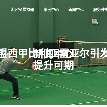
页
认识PG模拟器
案例中心
新闻中心
服务种
盟西甲比利亚雷亚尔引
提升可期