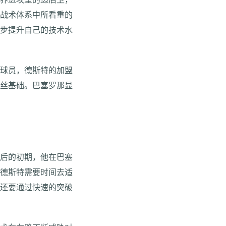
培养进攻型的边后卫，
那战术体系中所看重的
一步提升自己的技术水
的球员，德斯特的加盟
粉丝基础。巴塞罗那显
盟后的初期，他在巴塞
，德斯特需要时间去适
，还要通过快速的突破