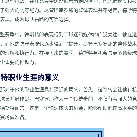
服了这些挑战，并在比赛中逐渐展示出他的潜力。他凭借速度和
出了强大的防守能力。尽管巴塞罗那的整体表现并不稳定，德斯
键表现，成为球队右路的可靠选择。
完整赛季中，德斯特的表现得到了球迷和媒体的广泛关注。他在
段，而他的防守表现也逐步得到了提升。尽管巴塞罗那的整体战
术的理解和执行力。在接下来的赛季，德斯特有机会与更多顶级
一个重要的推动力。
斯特职业生涯的意义
罗那对于他的职业生涯具有深远的意义。首先，这笔转会让他有
级球员并肩作战。巴塞罗那作为一个传统豪门，不仅有着强大的
对德斯特而言，这是一个快速成长的机会，能够帮助他在高水平
际赛场做准备。