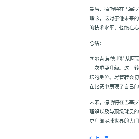
最后，德斯特在巴塞
理念，这对于他未来
的技术水平，也能在
总结：
塞尔吉诺·德斯特从阿
一次重要升级。这一
坛的地位。尽管转会
在比赛中展现了自己
未来，德斯特在巴塞
理解以及与顶级球员
更广阔足球世界的大
上一篇