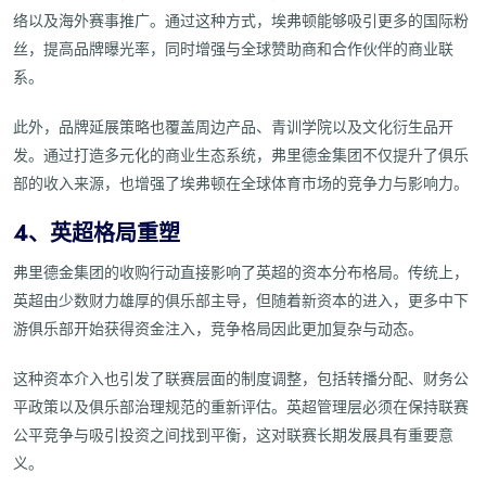
络以及海外赛事推广。通过这种方式，埃弗顿能够吸引更多的国际粉
丝，提高品牌曝光率，同时增强与全球赞助商和合作伙伴的商业联
系。
此外，品牌延展策略也覆盖周边产品、青训学院以及文化衍生品开
发。通过打造多元化的商业生态系统，弗里德金集团不仅提升了俱乐
部的收入来源，也增强了埃弗顿在全球体育市场的竞争力与影响力。
4、英超格局重塑
弗里德金集团的收购行动直接影响了英超的资本分布格局。传统上，
英超由少数财力雄厚的俱乐部主导，但随着新资本的进入，更多中下
游俱乐部开始获得资金注入，竞争格局因此更加复杂与动态。
这种资本介入也引发了联赛层面的制度调整，包括转播分配、财务公
平政策以及俱乐部治理规范的重新评估。英超管理层必须在保持联赛
公平竞争与吸引投资之间找到平衡，这对联赛长期发展具有重要意
义。