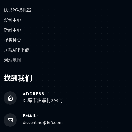
认识PG模拟器
案例中心
新闻中心
服务种类
联系APP下载
网站地图
找到我们
ADDRESS:
蚌埠市油罪村299号
EMAIL:
dissenting@163.com