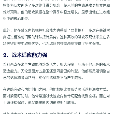
横传为队友创造了多次绝佳得分机会，使米兰的右路进攻更加立体和
难以预测。他的助攻数据在整个赛季中稳定增长，显示出他在进攻组
织中的核心地位。
此外，他在禁区内的把握机会能力也得到了显著提升，多次在关键时
刻通过精准射门帮助球队扭转局势。这种高效的进攻表现让米兰在多
场关键比赛中取得优势，也为球队的整体战绩提供了坚实保障。
2、战术适应能力强
普利西奇在米兰右路能够焕发活力，很大程度上归功于他出色的战术
适应能力。无论是面对五后卫还是四后卫的阵型，他都能灵活调整自
己的站位和跑动路线，确保右路进攻不断产生威胁。
在边路突破和内切射门之间，他能根据比赛形势灵活选择进攻方式。
面对紧密盯防时，他常常通过快速变向和传切配合找到空档，而在对
手防线松懈时，他又能果断内切形成射门威胁。