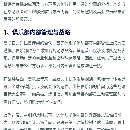
析谣言传播的成因及官方声明的纠偏作用。通过全面的分析，本文旨
在帮助读者深入理解曼联官方声明背后的深层逻辑及其对俱乐部未来
发展的积极意义。
1、俱乐部内部管理与战略
曼联官方对出售传闻的否认，首先体现了俱乐部在内部管理上的高度
谨慎。俱乐部作为全球知名的足球品牌，其运营不仅涉及球队竞技表
现，还牵动广泛的商业利益和全球球迷基础。因此，任何关于出售的
消息如果未经官方确认，都会对内部管理造成潜在干扰。
在战略层面，曼联近年来一直致力于长期发展规划，包括青训体系建
设、全球品牌扩张以及转会市场运作。出售俱乐部的传闻与这些战略
目标完全不符，如果被广泛相信，可能会动摇内部员工和管理团队的
执行信心，影响俱乐部正常运作。
此外，官方声明的及时发布，还体现了俱乐部对外部信息管理的能
力。通过明确否认出售传闻，曼联在第一时间控制了信息流向，防止