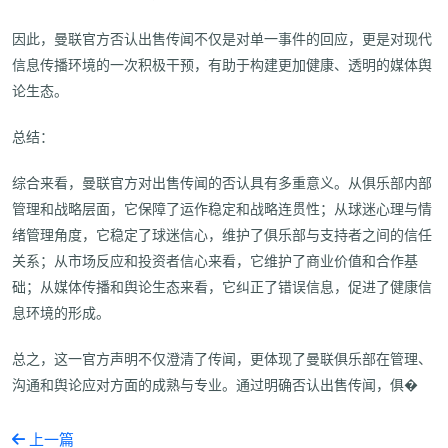
因此，曼联官方否认出售传闻不仅是对单一事件的回应，更是对现代
信息传播环境的一次积极干预，有助于构建更加健康、透明的媒体舆
论生态。
总结：
综合来看，曼联官方对出售传闻的否认具有多重意义。从俱乐部内部
管理和战略层面，它保障了运作稳定和战略连贯性；从球迷心理与情
绪管理角度，它稳定了球迷信心，维护了俱乐部与支持者之间的信任
关系；从市场反应和投资者信心来看，它维护了商业价值和合作基
础；从媒体传播和舆论生态来看，它纠正了错误信息，促进了健康信
息环境的形成。
总之，这一官方声明不仅澄清了传闻，更体现了曼联俱乐部在管理、
沟通和舆论应对方面的成熟与专业。通过明确否认出售传闻，俱�
上一篇