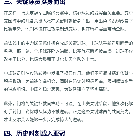
三、关键球员挺身而出
在这样一场决定冠军归属的比赛中，核心球员的发挥至关重要。艾尔
艾因阵中的几名关键人物在关键时刻挺身而出，用出色的表现改变了
比赛走势。他们不仅在进攻端制造威胁，也在精神层面带动全队。
前锋线上的主力球员抓住机会完成关键进球，让球队重新看到翻盘的
希望。那一刻，全场球迷陷入沸腾，比赛气氛瞬间被点燃。进球不仅
改变了比分，也极大鼓舞了艾尔艾因全队的士气。
中场球员则在攻防转换中发挥了枢纽作用。他们不断通过精准传球与
积极跑动，为前锋创造机会，同时在防守时积极回追，限制横滨水手
的进攻组织。中场的稳定表现，为球队建立了坚实基础。
此外，门将的关键扑救同样功不可没。在比赛关键阶段，他多次化解
对手射门，确保球队优势不被逆转。正是这些关键球员的共同努力，
才让艾尔艾因能够一步步完成惊人的逆转。
四、历史时刻载入亚冠