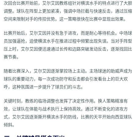
次回合比赛开始前，艾尔艾因教练组针对横滨水手的特点进行了大胆
调整。球队在阵型上更加紧凑，强调中场拦截与快速反击，通过压缩
空间来限制对手的传控优势。这一策略很快在比赛中显现出效果。
比赛开始后，艾尔艾因并没有急于进攻，而是耐心等待机会。中场球
员加强逼抢，迫使横滨水手在推进过程中频繁出现失误。当对手阵型
压上时，艾尔艾因便迅速通过长传和边路突破发动反击，逐渐找回比
赛节奏。
随着比赛深入，艾尔艾因逐渐掌控场上主动。主场球迷的助威声成为
球队的重要动力，每一次成功防守和反击都会引发看台上的巨大欢
呼，这种氛围进一步提升了球员们的斗志。
关键时刻，教练的临场调整也发挥了决定性作用。换人策略精准有
效，让球队在体能与战术执行上保持高效。通过不断变化的进攻方
式，艾尔艾因逐渐撕开横滨水手的防线，比赛的天平开始向西亚球队
倾斜。