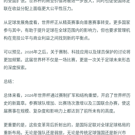
的全面扩张。世界杯的商业价值将被进一步放大，同时也促使国际足
联在收益分配上面临更大公平性压力。
从足球发展角度看，世界杯正从精英赛事向普惠赛事转变。更多国家
参与其中，有助于提升足球在全球范围内的影响力，但也要求管理机
构在竞技公平与商业利益之间找到新的平衡点。
可以预见，2026年之后，关于赛制、科技应用以及球员保护的讨论将
更加频繁。这届世界杯不仅是一场比赛，更是一次关于足球未来形态
的深度探索。
总结：
总体来看，2026年世界杯通过赛制扩军和结构重塑，开启了世界杯历
史的新篇章。参赛球队增加、比赛场次激增以及三国联合办赛，使这
届赛事在规模、复杂度和影响力上都达到了前所未有的高度。
更重要的是，这些变革背后折射出的，是国际足联对全球足球格局的
重新布局。无论是强队还是弱旅，无论是传统足球强国还是新兴市