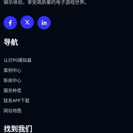
娱乐体验，享受高质量的电子游戏世界。
导航
认识PG模拟器
案例中心
新闻中心
服务种类
联系APP下载
网站地图
找到我们