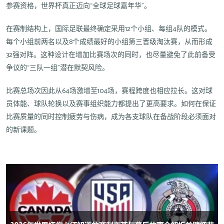
参赛资格，世界杯真正迈向“全球足球嘉年华”。
在赛制结构上，国际足联最终确定采用12个小组、每组4队的模式。
每个小组前两名以及8个成绩最好的小组第三晋级淘汰赛，从而形成
32强对阵。这种设计在增加比赛场次的同时，也尽量避免了此前备受
争议的“三队一组”潜在默契风险。
比赛总场次因此从64场激增至104场，赛程跨度也相应拉长。这对球
员体能、球队轮换以及赛事组织能力都提出了更高要求。如何在保证
比赛质量的同时控制疲劳与伤病，成为各支球队在备战阶段必须面对
的新课题。