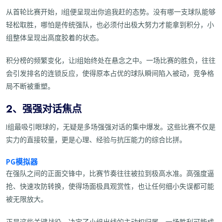
从首轮比赛开始，J组便呈现出你追我赶的态势。没有哪一支球队能够
轻松取胜，哪怕是传统强队，也必须付出极大努力才能拿到积分，小
组整体呈现出高度胶着的状态。
积分榜的频繁变化，让J组始终处在悬念之中。一场比赛的胜负，往往
会引发排名的连锁反应，使得原本占优的球队瞬间陷入被动，竞争格
局不断被重塑。
2、强强对话焦点
J组最吸引眼球的，无疑是多场强强对话的集中爆发。这些比赛不仅是
实力的直接较量，更是心理、经验与抗压能力的综合比拼。
PG模拟器
在强队之间的正面交锋中，比赛节奏往往被拉到极高水准。高强度逼
抢、快速攻防转换，使得场面极具观赏性，也让任何细小失误都可能
被无限放大。