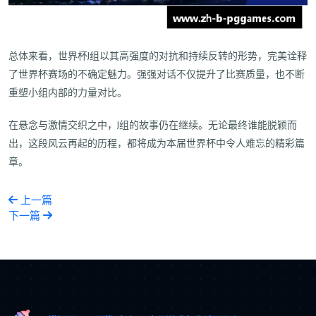
总体来看，世界杯J组以其高强度的对抗和持续反转的形势，完美诠释
了世界杯赛场的不确定魅力。强强对话不仅提升了比赛质量，也不断
重塑小组内部的力量对比。
在悬念与激情交织之中，J组的故事仍在继续。无论最终谁能脱颖而
出，这段风云再起的历程，都将成为本届世界杯中令人难忘的精彩篇
章。
上一篇
下一篇