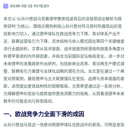
2026-05-23 10:15:50
本文以“从孙兴慜战马竞看德甲整体低迷背后的深层原因全解析与趋
势研判”为核心，围绕近期热刺核心孙兴慜对阵马竞时所展现出的竞
技影响力切入，通过德甲球队在欧战竞争力下降、青训体系产出不
足、联赛运营吸引力下降、资本结构与收入模式固化等四个关键维度
进行全面剖析。文章从技术层面、战术层面到经营结构层面多角度分
析德甲衰退的内外部因素，并结合当前国际足坛格局变化，进一步对
未来德甲的发展趋势作出研判，包括新商业改革、青训再生产模式调
整、联赛吸引力重建与全球化战略的潜在方向。全文意在通过一个典
型对照案例，展现德甲与五大联赛强队在竞技、品牌与资本层面的差
距，进而提出更具结构性的观察框架。文章希望通过这一系统分析，
为理解德甲的现状与趋势提供更具洞察力的视角，从而看清德甲未来
数年的可能走向与转型路径。
一、欧战竞争力全面下滑的成因
从孙兴慜战马竞这一场景对照德甲球队在欧战中的表现，可明显发现