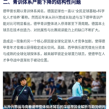
二、青训体系产能下降的结构性问题
德甲曾长期以青训体系闻名，德国足球也一直以“全民足球基础+科学
化人才培养”著称。然而近年来从孙兴慜成长轨迹与当下德甲青训产
能对比可明显看出，德甲青训整体进入停滞甚至下滑周期。德国本土
球员在技术创造力、对抗属性与比赛阅读能力上的缺口不断扩大。
造成这一现象的另一个核心原因是全球化足球人才竞争加剧，使得德
甲青年才俊难以获得稳定成长空间。英超、西甲俱乐部凭借充分资本
与成熟的全球化球探体系，越来越早锁定全球潜力球员，使德甲在人
才争夺战中逐渐处于被动位置。