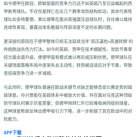
如今德甲在欧冠、欧联层面的竞争力已远不如英超乃至日益崛起的西
甲新秀球队。不仅仅是拜仁在近几个赛季攻防结构松动，其余代表性
球队如多特蒙德、莱比锡等在面对高强度压迫球队时，往往难以维持
连续性表现，暴露出体系脆弱与阵容深度不足的长期问题。
更深层的原因在于德甲整体已经无法延续当年“高压逼抢+高速转换”的
传统欧战杀伤力打法。如今的英超、西甲在技术细腻性、攻防节奏掌
控方面全面升级，使德甲固有模式难以再形成压制优势。德甲球队在
关键场面策略布局中逐渐失去主动性，转而被迫适应对手节奏，导致
竞技端竞争力进一步减弱。
与此同时，德甲球队普遍在欧战关键节点缺乏能够改变比赛走势的超
级球星。孙兴慜能在英超体系中被放大价值，并在面对马竞这种顶级
防守球队时展示巨星质量；但德甲除拜仁外已较难吸纳同级别球星。
这种球星断层反映出德甲吸引力下降，进一步削弱了其在欧战中的对
抗能力。
APP下载