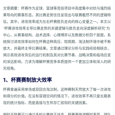
文章摘要：杯赛作为足球、篮球等竞技项目中高度集中对抗与强烈结
果导向的赛事形态，其比赛走势往往呈现出与联赛截然不同的逻辑特
征。其中，进攻效率成为左右杯赛胜负走向的核心变量之一。本文以
“杯赛进攻效率主导比赛走势的关键逻辑与胜负走向深度解析研究”为
中心，从赛事结构、战术选择、心理博弈以及数据分析四个层面，系
统探讨进攻效率如何在杯赛这种高压、短周期、淘汰制环境中被不断
放大，并最终主导比赛结果。文章通过理论分析与实践经验相结合，
揭示高效进攻背后的运行机制及其对比赛节奏、战略决策和临场应变
的深远影响，力求为理解杯赛竞争本质提供一个更加立体和深入的研
究视角。
1、杯赛赛制放大效率
杯赛普遍采用单场或双回合淘汰制，这种赛制天然放大了每一次进攻
和得分的价值。在没有容错空间的情况下，进攻效率不再只是长期表
现的统计指标，而是直接与生死存亡挂钩的关键因素。
相较于联赛可以通过多轮比赛修正状态，杯赛更强调瞬时表现。球队