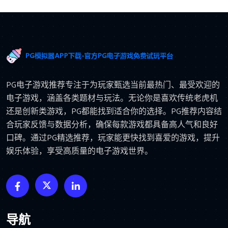
PG电子游戏推荐专注于为玩家甄选当前最热门、最受欢迎的
电子游戏，涵盖各类题材与玩法。无论你是喜欢传统老虎机
还是创新类游戏，PG都能找到适合你的选择。PG推荐内容结
合玩家反馈与数据分析，确保每款游戏都具备高人气和良好
口碑。通过PG精选推荐，玩家能更快找到喜爱的游戏，提升
娱乐体验，享受高质量的电子游戏世界。
导航