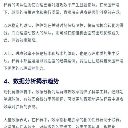
杯赛的淘汰性质使心理因素对进攻效率产生显著影响。在高压环境
下，球员的决策速度和执行质量，直接决定进攻是否能够高效完成。
心理稳定的球队，往往能在关键时刻保持冷静，将有限机会转化为得
分。而心理波动较大的球队，则可能在绝佳机会面前出现犹豫或失
误，导致效率骤降。
因此，进攻效率不仅是技术和战术的体现，也是心理素质的集中反
映。杯赛中那些屡屡以弱胜强的经典案例，背后往往隐藏着高压环境
下更优的心理调控能力。
4、数据分析揭示趋势
现代竞技体育中，数据分析为理解进攻效率提供了科学工具。通过期
望进球值、有效回合得分率等指标，可以更加客观地评估杯赛中进攻
效率对胜负的影响。
大量数据表明，在杯赛中，效率指标与胜率的相关性显著高于联赛。
这说明在样本较小、对抗激烈的环境下，效率因素被进一步强化。