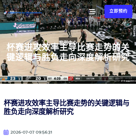
立即预约
杯赛进攻效率主导比赛走势的关
键逻辑与胜负走向深度解析研究
杯赛进攻效率主导比赛走势的关键逻辑与
胜负走向深度解析研究
2026-07-07 09:56:31